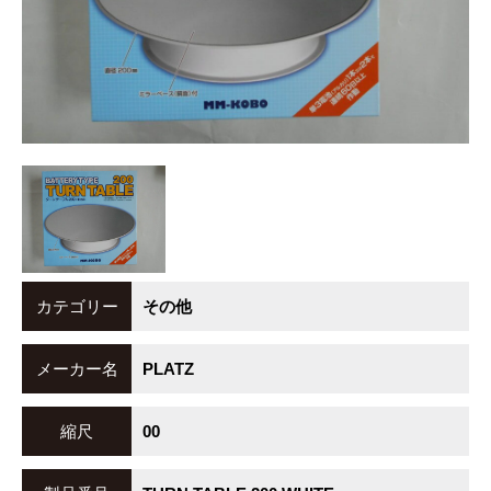
カテゴリー
その他
メーカー名
PLATZ
縮尺
00