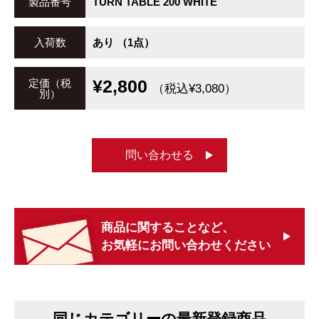
製品番号
TURN TABLE 200 WHITE
入荷数
あり （1点）
¥2,800
定価（税
（税込¥3,080）
別）
問い合わせる
商品に関することなど、
お気軽にお問い合わせください
同じカテゴリーの最新登録商品