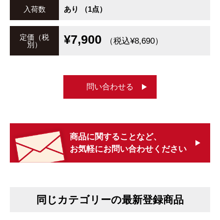
入荷数
あり （1点）
¥7,900
定価（税
（税込¥8,690）
別）
問い合わせる
商品に関することなど、
お気軽にお問い合わせください
同じカテゴリーの最新登録商品