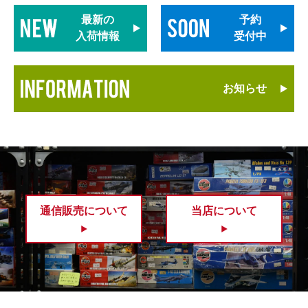
最新の
予約
入荷情報
受付中
お知らせ
通信販売について
当店について