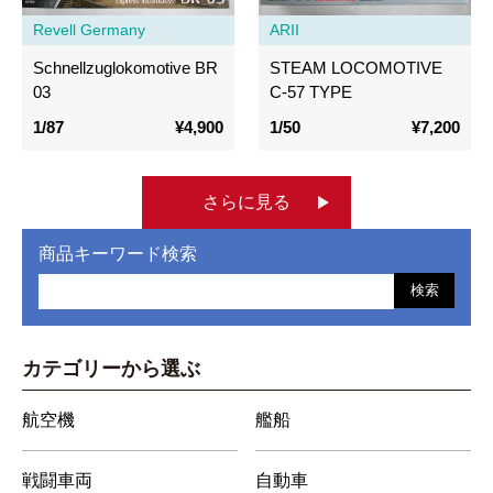
Revell Germany
ARII
Schnellzuglokomotive BR
STEAM LOCOMOTIVE
03
C-57 TYPE
1/87
¥4,900
1/50
¥7,200
さらに見る
商品キーワード検索
検索
カテゴリーから選ぶ
航空機
艦船
戦闘車両
自動車