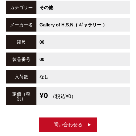
カテゴリー
その他
メーカー名
Gallery of H.S.N. ( ギャラリー ）
縮尺
00
製品番号
00
入荷数
なし
¥0
定価（税
（税込¥0）
別）
問い合わせる