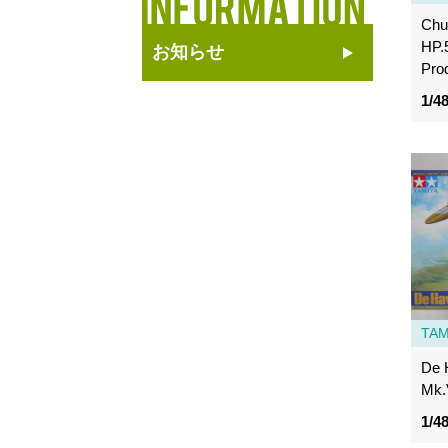
Chur
HP.
お知らせ
Pro
1/4
TAM
De 
Mk.
1/4