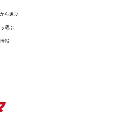
から選ぶ
ら選ぶ
情報