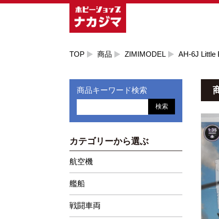
TOP
商品
ZIMIMODEL
AH-6J Little 
商品キーワード検索
検索
カテゴリーから選ぶ
航空機
艦船
戦闘車両