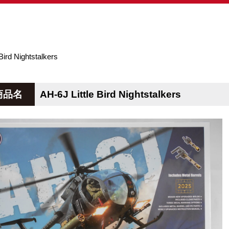
Bird Nightstalkers
商品名
AH-6J Little Bird Nightstalkers