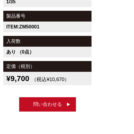
1/35
製品番号
ITEM:ZM50001
入荷数
あり （0点）
定価（税別）
¥9,700
（税込¥10,670）
問い合わせる