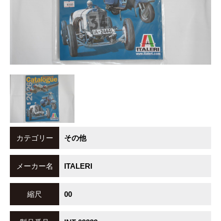
カテゴリー
その他
メーカー名
ITALERI
縮尺
00