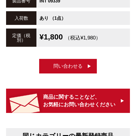
製品番号
INT 09339
入荷数
あり （1点）
¥1,800
定価（税
（税込¥1,980）
別）
問い合わせる
商品に関することなど、
お気軽にお問い合わせください
同じカテゴリーの最新登録商品