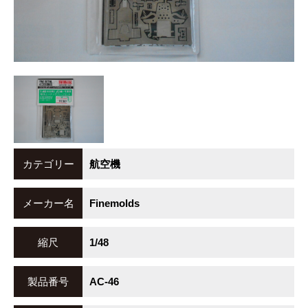
カテゴリー
航空機
メーカー名
Finemolds
縮尺
1/48
製品番号
AC-46