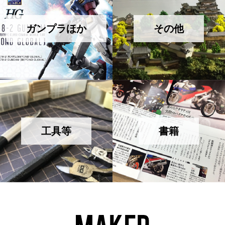
ガンプラほか
その他
工具等
書籍