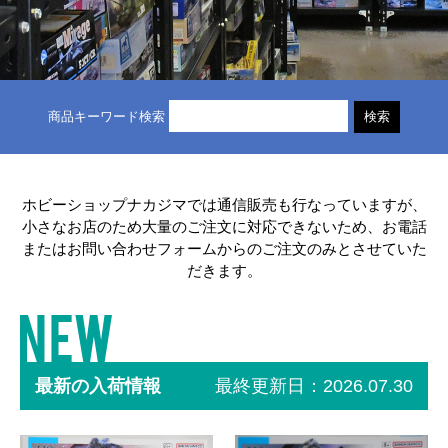
検索
商品キーワード検索
ホビーショップナカジマでは通信販売も行なっていますが、
小さなお店のため大量のご注文に対応できないため、
お電話
またはお問い合わせフォームからのご注文のみとさせていた
だきます。
最新の入荷情報
最終更新日：2026.07.30