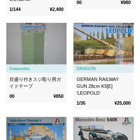
00
¥980
1/144
¥2,400
Gaianotes
DRAGON
目盛り付きスジ彫り用ガ
GERMAN RAILWAY
イドテープ
GUN 28cm K5[E]
‘LEOPOLD’
00
¥850
1/35
¥25,000