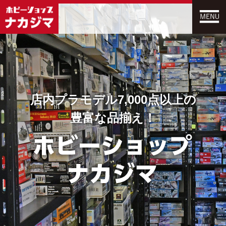
店内プラモデル7,000点以上の
豊富な品揃え！