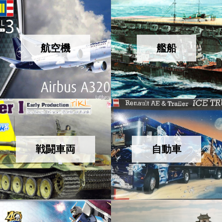
航空機
艦船
戦闘車両
自動車