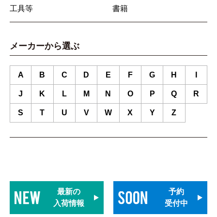
工具等
書籍
メーカーから選ぶ
A
B
C
D
E
F
G
H
I
J
K
L
M
N
O
P
Q
R
S
T
U
V
W
X
Y
Z
最新の
予約
入荷情報
受付中