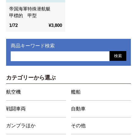
帝国海軍特殊潜航艇
甲標的 甲型
1/72
¥3,800
商品キーワード検索
検索
カテゴリーから選ぶ
航空機
艦船
戦闘車両
自動車
ガンプラほか
その他