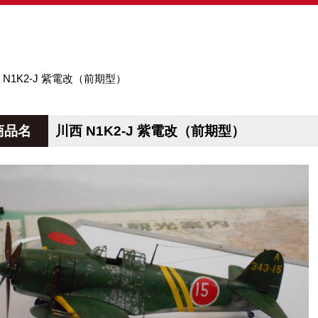
 N1K2-J 紫電改（前期型）
商品名
川西 N1K2-J 紫電改（前期型）