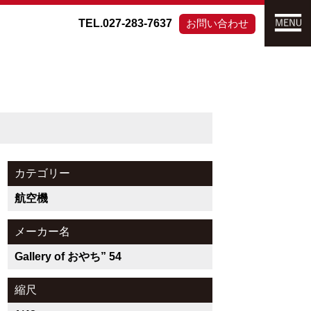
TEL.027-283-7637
お問い合わせ
カテゴリー
航空機
メーカー名
Gallery of おやち” 54
縮尺