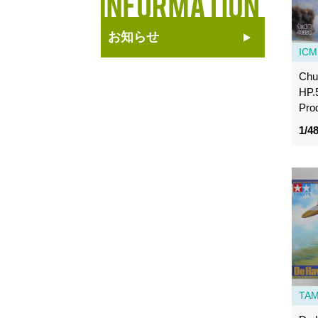
お知らせ
ICM
Chur
HP.
Pro
1/4
TAM