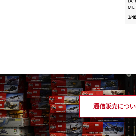
De 
Mk.
1/4
通信販売につい