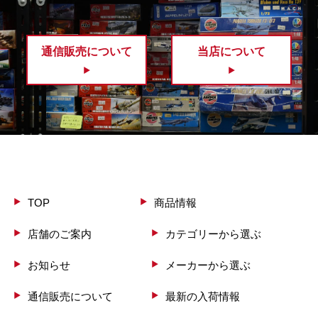
通信販売について
当店について
TOP
商品情報
店舗のご案内
カテゴリーから選ぶ
お知らせ
メーカーから選ぶ
通信販売について
最新の入荷情報