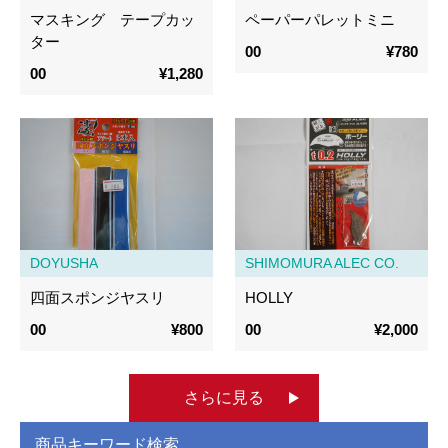
マスキング テープカッ
ペーパーパレットミニ
ター
00
¥780
00
¥1,280
DOYUSHA
SHIMOMURA ALEC CO.
四面スポンジヤスリ
HOLLY
00
¥800
00
¥2,000
さらに見る
商品キーワード検索