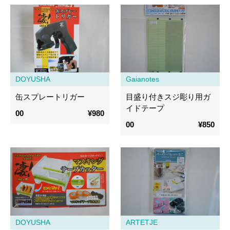
DOYUSHA
Gaianotes
缶スプレートリガー
目盛り付きスジ彫り用ガ
イドテープ
00
¥980
00
¥850
DOYUSHA
ARTETJE