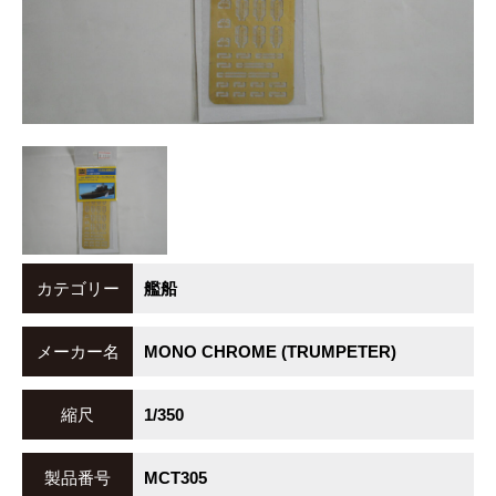
カテゴリー
艦船
メーカー名
MONO CHROME (TRUMPETER)
縮尺
1/350
製品番号
MCT305