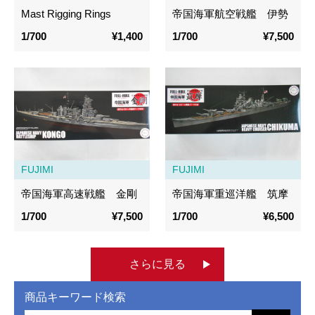
Mast Rigging Rings
帝国海軍航空戦艦 伊勢
1/700
¥1,400
1/700
¥7,500
FUJIMI
FUJIMI
帝国海軍高速戦艦 金剛
帝国海軍重巡洋艦 筑摩
1/700
¥7,500
1/700
¥6,500
さらに見る
商品キーワード検索